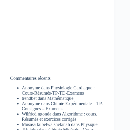
Commentaires récents
Anonyme
dans
Physiologie Cardiaque :
Cours-Résumés-TP-TD-Examens
trendbet
dans
Mathématique
Anonyme
dans
Chimie Expérimentale – TP-
Consignes – Examens
Wilfried ngonda
dans
Algorithme : cours,
Résumés et exercices corrigés
Musasa kubelwa shekinah
dans
Physique
Tshitoko
dans
Chimie Minérale : Cours-