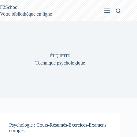
Passer
F2School
au
contenu
Votre bibliothèque en ligne
ÉTIQUETTE
Technique psychologique
Psychologie : Cours-Résumés-Exercices-Examens
corrigés