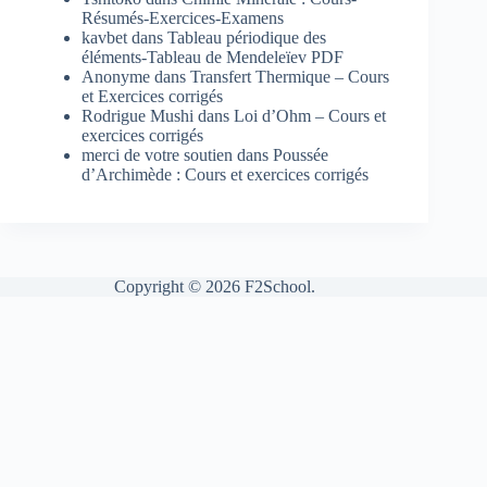
Résumés-Exercices-Examens
kavbet
dans
Tableau périodique des
éléments-Tableau de Mendeleïev PDF
Anonyme
dans
Transfert Thermique – Cours
et Exercices corrigés
Rodrigue Mushi
dans
Loi d’Ohm – Cours et
exercices corrigés
merci de votre soutien
dans
Poussée
d’Archimède : Cours et exercices corrigés
Copyright © 2026 F2School.