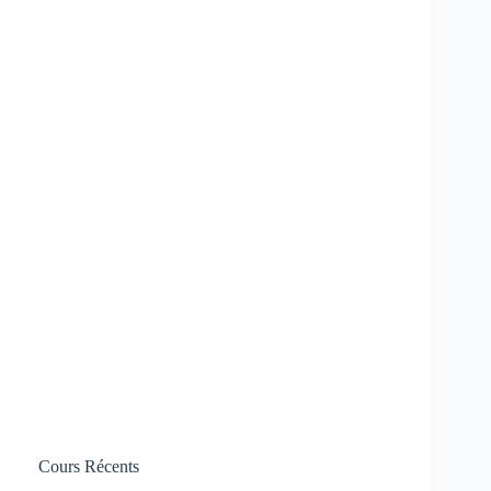
Cours Récents