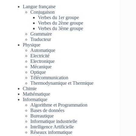
Langue française
Conjugaison
Verbes du 1er groupe
Verbes du 2ème groupe
Verbes du 3ème groupe
Grammaire
Traducteur
Physique
Automatique
Electricité
Electronique
Mécanique
Optique
Télécommunication
Thermodynamique et Thermique
Chimie
Mathématique
Informatique
Algorithme et Programmation
Bases de données
Bureautique
Informatique industrielle
Intelligence Artificielle
Réseaux informatique