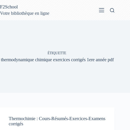
Passer
F2School
au
contenu
Votre bibliothèque en ligne
ÉTIQUETTE
thermodynamique chimique exercices corrigés 1ere année pdf
Thermochimie : Cours-Résumés-Exercices-Examens
corrigés