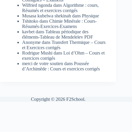
Wilfried ngonda
dans
Algorithme : cours,
Résumés et exercices corrigés
Musasa kubelwa shekinah
dans
Physique
Tshitoko
dans
Chimie Minérale : Cours-
Résumés-Exercices-Examens
kavbet
dans
Tableau périodique des
éléments-Tableau de Mendeleïev PDF
Anonyme
dans
Transfert Thermique – Cours
et Exercices corrigés
Rodrigue Mushi
dans
Loi d’Ohm – Cours et
exercices corrigés
merci de votre soutien
dans
Poussée
d’Archimède : Cours et exercices corrigés
Copyright © 2026 F2School.