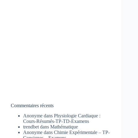
Commentaires récents
Anonyme
dans
Physiologie Cardiaque :
Cours-Résumés-TP-TD-Examens
trendbet
dans
Mathématique
Anonyme
dans
Chimie Expérimentale – TP-
Consignes – Examens