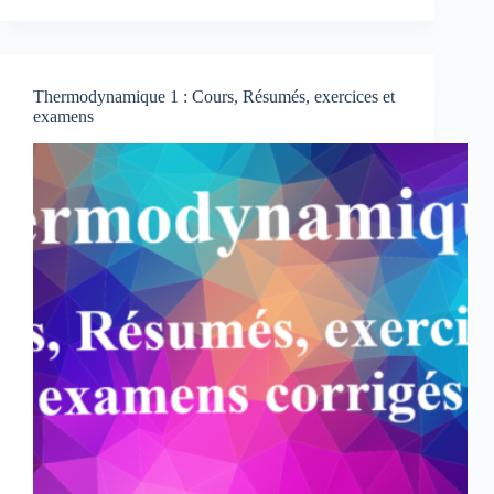
Cours-
Résumés-
Exercices-
Examens
Thermodynamique 1 : Cours, Résumés, exercices et
corrigés
examens