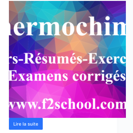
Lire la suite
Thermochimie
: