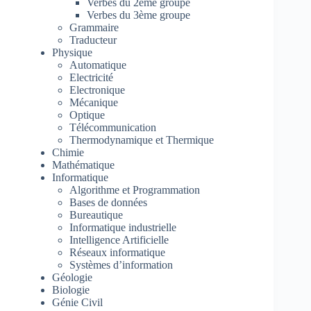
Verbes du 2ème groupe
Verbes du 3ème groupe
Grammaire
Traducteur
Physique
Automatique
Electricité
Electronique
Mécanique
Optique
Télécommunication
Thermodynamique et Thermique
Chimie
Mathématique
Informatique
Algorithme et Programmation
Bases de données
Bureautique
Informatique industrielle
Intelligence Artificielle
Réseaux informatique
Systèmes d’information
Géologie
Biologie
Génie Civil