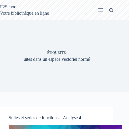
Passer
F2School
au
contenu
Votre bibliothèque en ligne
ÉTIQUETTE
uites dans un espace vectoriel normé
Suites et séries de fonctions – Analyse 4