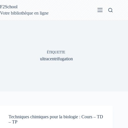
Passer
F2School
au
contenu
Votre bibliothèque en ligne
ÉTIQUETTE
ultracentrifugation
Techniques chimiques pour la biologie : Cours – TD
– TP