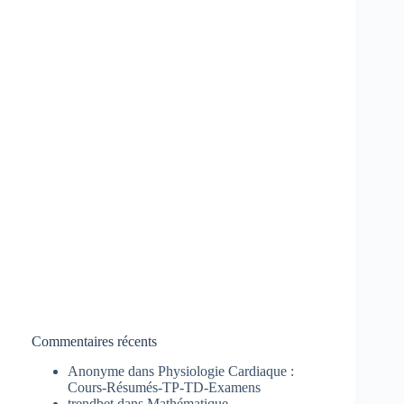
Commentaires récents
Anonyme
dans
Physiologie Cardiaque :
Cours-Résumés-TP-TD-Examens
trendbet
dans
Mathématique