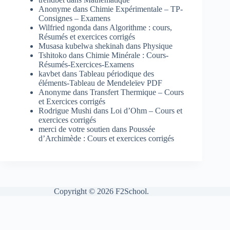
Anonyme
dans
Chimie Expérimentale – TP-
Consignes – Examens
Wilfried ngonda
dans
Algorithme : cours,
Résumés et exercices corrigés
Musasa kubelwa shekinah
dans
Physique
Tshitoko
dans
Chimie Minérale : Cours-
Résumés-Exercices-Examens
kavbet
dans
Tableau périodique des
éléments-Tableau de Mendeleïev PDF
Anonyme
dans
Transfert Thermique – Cours
et Exercices corrigés
Rodrigue Mushi
dans
Loi d’Ohm – Cours et
exercices corrigés
merci de votre soutien
dans
Poussée
d’Archimède : Cours et exercices corrigés
Copyright © 2026 F2School.