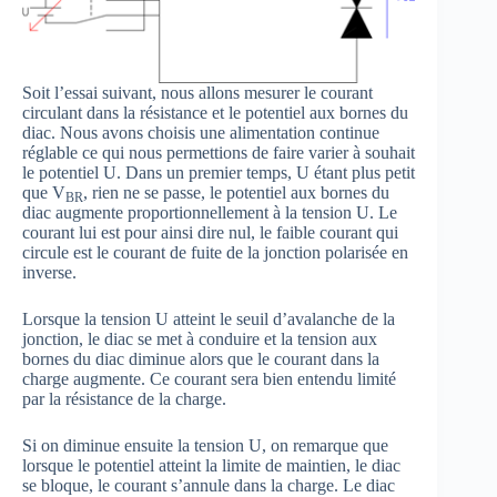
Soit l’essai suivant, nous allons mesurer le courant
circulant dans la résistance et le potentiel aux bornes du
diac. Nous avons choisis une alimentation continue
réglable ce qui nous permettions de faire varier à souhait
le potentiel U. Dans un premier temps, U étant plus petit
que V
, rien ne se passe, le potentiel aux bornes du
BR
diac augmente proportionnellement à la tension U. Le
courant lui est pour ainsi dire nul, le faible courant qui
circule est le courant de fuite de la jonction polarisée en
inverse.
Lorsque la tension U atteint le seuil d’avalanche de la
jonction, le diac se met à conduire et la tension aux
bornes du diac diminue alors que le courant dans la
charge augmente. Ce courant sera bien entendu limité
par la résistance de la charge.
Si on diminue ensuite la tension U, on remarque que
lorsque le potentiel atteint la limite de maintien, le diac
se bloque, le courant s’annule dans la charge. Le diac