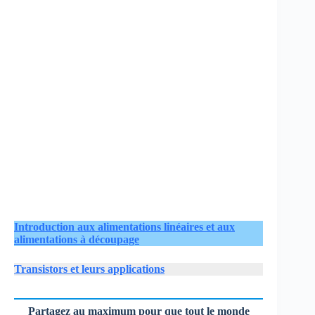
Introduction aux alimentations linéaires et aux
alimentations à découpage
Transistors et leurs applications
Partagez au maximum pour que tout le monde