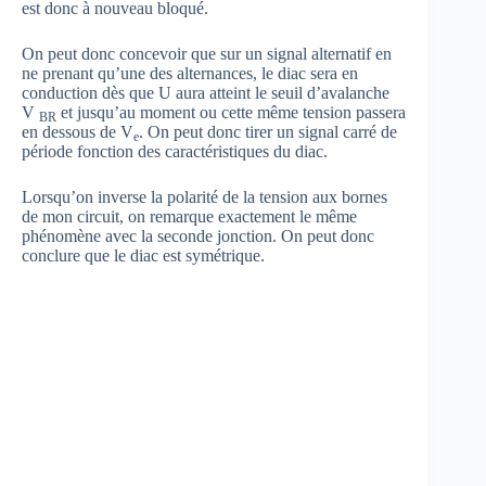
est donc à nouveau bloqué.
On peut donc concevoir que sur un signal alternatif en
ne prenant qu’une des alternances, le diac sera en
conduction dès que U aura atteint le seuil d’avalanche
V
et jusqu’au moment ou cette même tension passera
BR
en dessous de V
. On peut donc tirer un signal carré de
e
période fonction des caractéristiques du diac.
Lorsqu’on inverse la polarité de la tension aux bornes
de mon circuit, on remarque exactement le même
phénomène avec la seconde jonction. On peut donc
conclure que le diac est symétrique.