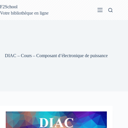
Passer
F2School
au
contenu
Votre bibliothèque en ligne
DIAC – Cours – Composant d’électronique de puissance