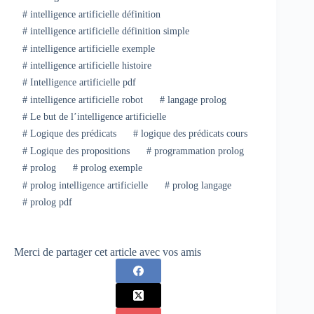
#
intelligence artificielle définition
#
intelligence artificielle définition simple
#
intelligence artificielle exemple
#
intelligence artificielle histoire
#
Intelligence artificielle pdf
#
intelligence artificielle robot
#
langage prolog
#
Le but de l’intelligence artificielle
#
Logique des prédicats
#
logique des prédicats cours
#
Logique des propositions
#
programmation prolog
#
prolog
#
prolog exemple
#
prolog intelligence artificielle
#
prolog langage
#
prolog pdf
Merci de partager cet article avec vos amis