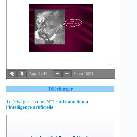
Page
1
/
46
Zoom
100%
Télécharger
Télécharger le cours N°2 :
Introduction à
l’intelligence artificielle