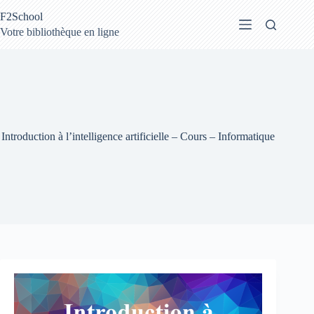
Passer
F2School
au
contenu
Votre bibliothèque en ligne
Introduction à l’intelligence artificielle – Cours – Informatique