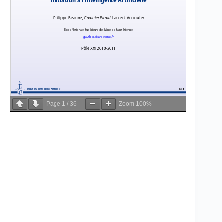
Page
1
/
36
Zoom
100%