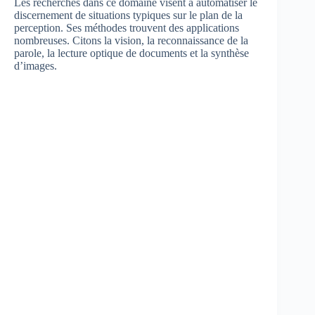
Les recherches dans ce domaine visent à automatiser le
discernement de situations typiques sur le plan de la
perception. Ses méthodes trouvent des applications
nombreuses. Citons la vision, la reconnaissance de la
parole, la lecture optique de documents et la synthèse
d’images.