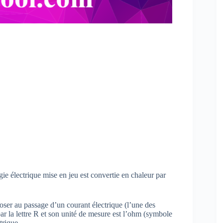
gie électrique mise en jeu est convertie en chaleur par
poser au passage d’un courant électrique (l’une des
par la lettre R et son unité de mesure est l’ohm (symbole
trique.