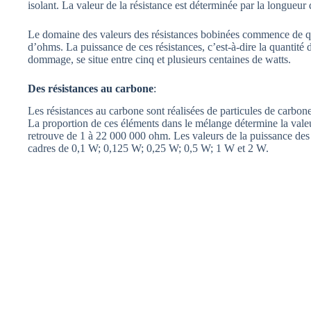
isolant. La valeur de la résistance est déterminée par la longueur du
Le domaine des valeurs des résistances bobinées commence de que
d’ohms. La puissance de ces résistances, c’est-à-dire la quantité
dommage, se situe entre cinq et plusieurs centaines de watts.
Des résistances au carbone
:
Les résistances au carbone sont réalisées de particules de carbon
La proportion de ces éléments dans le mélange détermine la valeur
retrouve de 1 à 22 000 000 ohm. Les valeurs de la puissance des 
cadres de 0,1 W; 0,125 W; 0,25 W; 0,5 W; 1 W et 2 W.