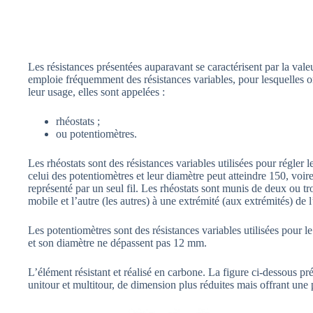
Les résistances présentées auparavant se caractérisent par la val
emploie fréquemment des résistances variables, pour lesquelles on 
leur usage, elles sont appelées :
rhéostats ;
ou potentiomètres.
Les rhéostats sont des résistances variables utilisées pour régler l
celui des potentiomètres et leur diamètre peut atteindre 150, voir
représenté par un seul fil. Les rhéostats sont munis de deux ou tr
mobile et l’autre (les autres) à une extrémité (aux extrémités) de l
Les potentiomètres sont des résistances variables utilisées pour le 
et son diamètre ne dépassent pas 12 mm.
L’élément résistant et réalisé en carbone. La figure ci-dessous prés
unitour et multitour, de dimension plus réduites mais offrant une 