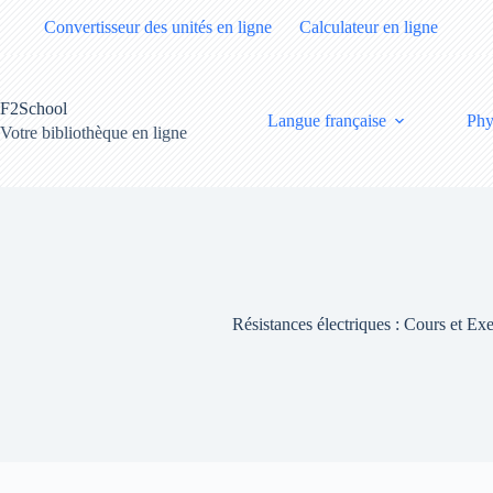
Passer
Convertisseur des unités en ligne
Calculateur en ligne
au
contenu
F2School
Langue française
Phy
Votre bibliothèque en ligne
Résistances électriques : Cours et Exe