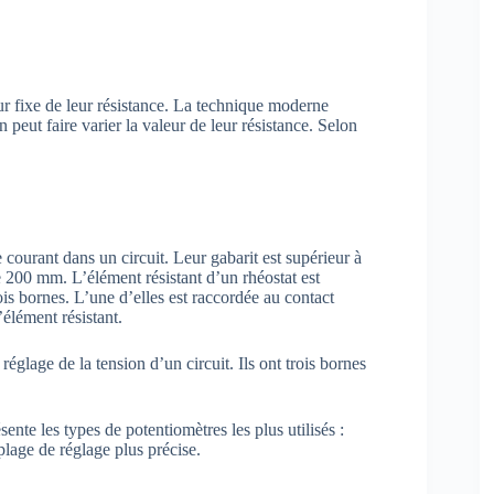
eur fixe de leur résistance. La technique moderne
peut faire varier la valeur de leur résistance. Selon
e courant dans un circuit. Leur gabarit est supérieur à
e 200 mm. L’élément résistant d’un rhéostat est
ois bornes. L’une d’elles est raccordée au contact
’élément résistant.
réglage de la tension d’un circuit. Ils ont trois bornes
ente les types de potentiomètres les plus utilisés :
plage de réglage plus précise.