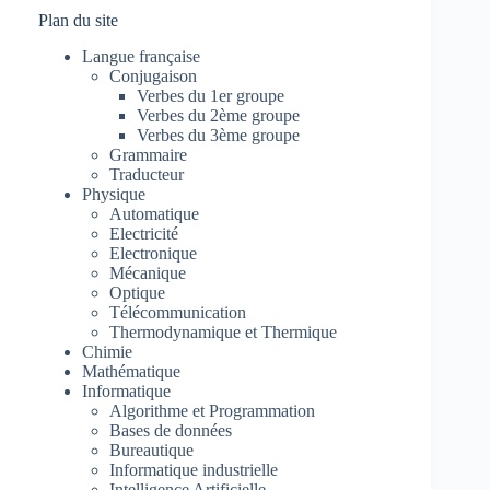
Plan du site
Langue française
Conjugaison
Verbes du 1er groupe
Verbes du 2ème groupe
Verbes du 3ème groupe
Grammaire
Traducteur
Physique
Automatique
Electricité
Electronique
Mécanique
Optique
Télécommunication
Thermodynamique et Thermique
Chimie
Mathématique
Informatique
Algorithme et Programmation
Bases de données
Bureautique
Informatique industrielle
Intelligence Artificielle