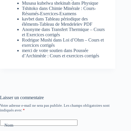
Musasa kubelwa shekinah
dans
Physique
Tshitoko
dans
Chimie Minérale : Cours-
Résumés-Exercices-Examens
kavbet
dans
Tableau périodique des
éléments-Tableau de Mendeleïev PDF
Anonyme
dans
Transfert Thermique – Cours
et Exercices corrigés
Rodrigue Mushi
dans
Loi d’Ohm – Cours et
exercices corrigés
merci de votre soutien
dans
Poussée
d’Archimède : Cours et exercices corrigés
Laisser un commentaire
Votre adresse e-mail ne sera pas publiée.
Les champs obligatoires sont
indiqués avec
*
Nom