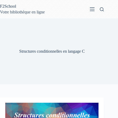
Passer
F2School
au
contenu
Votre bibliothèque en ligne
Structures conditionnelles en langage C