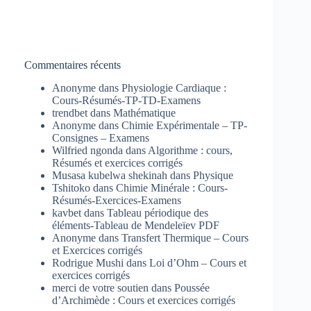
Commentaires récents
Anonyme
dans
Physiologie Cardiaque :
Cours-Résumés-TP-TD-Examens
trendbet
dans
Mathématique
Anonyme
dans
Chimie Expérimentale – TP-
Consignes – Examens
Wilfried ngonda
dans
Algorithme : cours,
Résumés et exercices corrigés
Musasa kubelwa shekinah
dans
Physique
Tshitoko
dans
Chimie Minérale : Cours-
Résumés-Exercices-Examens
kavbet
dans
Tableau périodique des
éléments-Tableau de Mendeleïev PDF
Anonyme
dans
Transfert Thermique – Cours
et Exercices corrigés
Rodrigue Mushi
dans
Loi d’Ohm – Cours et
exercices corrigés
merci de votre soutien
dans
Poussée
d’Archimède : Cours et exercices corrigés