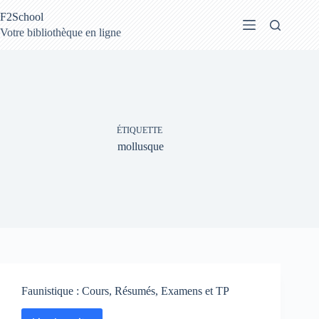
Passer
F2School
au
contenu
Votre bibliothèque en ligne
ÉTIQUETTE
mollusque
Faunistique : Cours, Résumés, Examens et TP