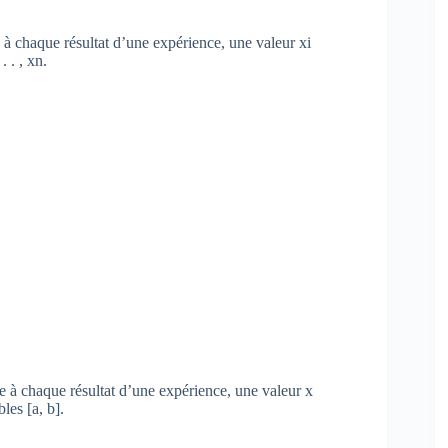
e à chaque résultat d’une expérience, une valeur xi
 . , xn.
e à chaque résultat d’une expérience, une valeur x
les [a, b].