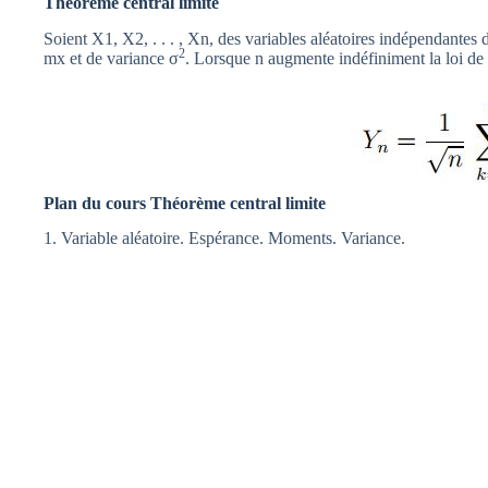
Théorème central limite
Soient X1, X2, . . . , Xn, des variables aléatoires indépendante
2
mx et de variance σ
. Lorsque n augmente indéfiniment la loi de 
Plan du cours Théorème central limite
1. Variable aléatoire. Espérance. Moments. Variance.