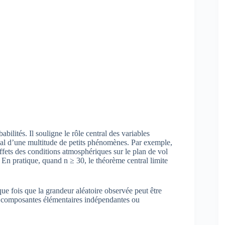
bilités. Il souligne le rôle central des variables
al d’une multitude de petits phénomènes. Par exemple,
ffets des conditions atmosphériques sur le plan de vol
 En pratique, quand n ≥ 30, le théorème central limite
que fois que la grandeur aléatoire observée peut être
composantes élémentaires indépendantes ou