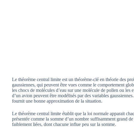
Le théorème central limite est un théorème-clé en théorie des proba
gaussiennes, qui peuvent être vues comme le comportement glob
les chocs de molécules d’eau sur une molécule de pollen ou les e
d’un avion peuvent être modélisés par des variables gaussiennes.
fournit une bonne approximation de la situation.
Le théorème central limite établit que la loi normale apparait cha
présentée comme la somme d’un nombre suffisamment grand de 
faiblement liées, dont chacune influe peu sur la somme.