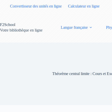
Passer
Convertisseur des unités en ligne
Calculateur en ligne
au
contenu
F2School
Langue française
Phy
Votre bibliothèque en ligne
Théorème central limite : Cours et Exe