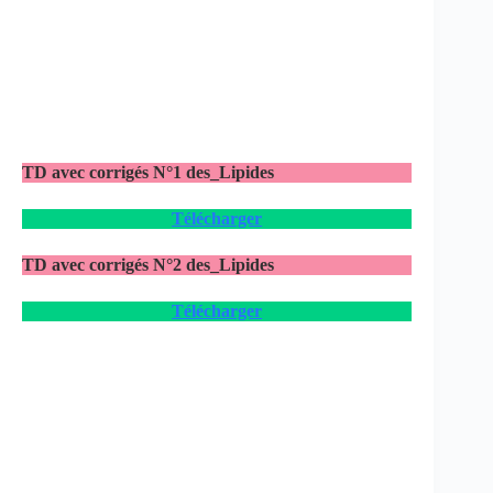
TD avec corrigés N°1
des_Lipides
Télécharger
TD avec corrigés N°2 des_Lipides
Télécharger