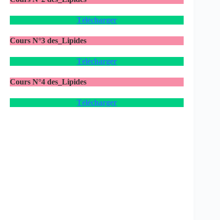
Télécharger
Cours N°3
des_Lipides
Télécharger
Cours N°4 des_Lipides
Télécharger