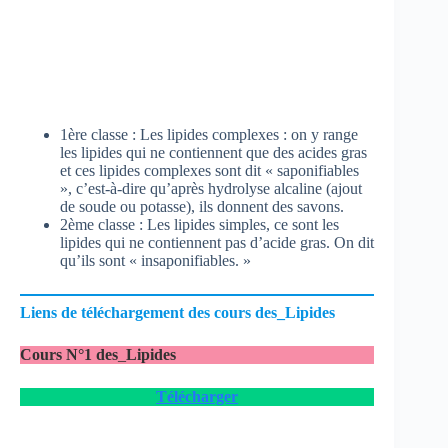
1ère classe : Les lipides complexes : on y range
les lipides qui ne contiennent que des acides gras
et ces lipides complexes sont dit « saponifiables
», c’est-à-dire qu’après hydrolyse alcaline (ajout
de soude ou potasse), ils donnent des savons.
2ème classe : Les lipides simples, ce sont les
lipides qui ne contiennent pas d’acide gras. On dit
qu’ils sont « insaponifiables. »
Liens de téléchargement des cours des_Lipides
Cours N°1
des
_
Lipides
Télécharger