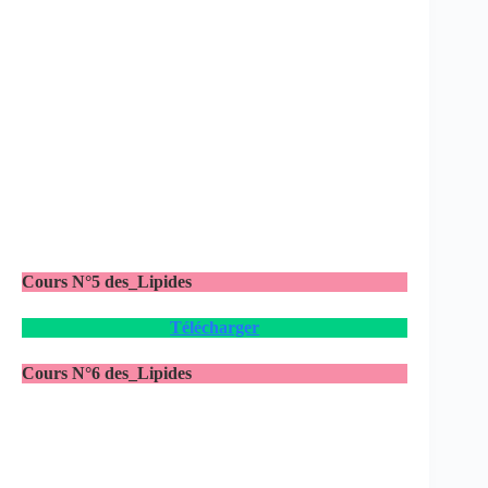
Cours N°5 des_Lipides
Télécharger
Cours N°6 des_Lipides