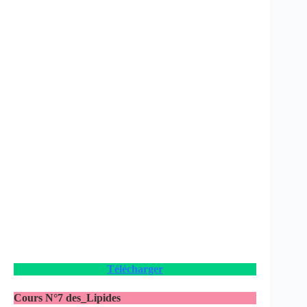
Télécharger
Cours N°7 des_Lipides