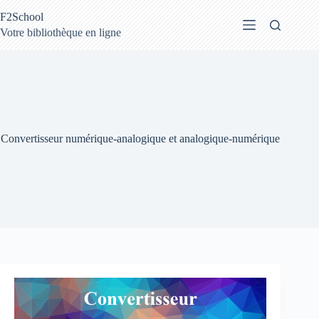
Passer
F2School
au
contenu
Votre bibliothèque en ligne
Convertisseur numérique-analogique et analogique-numérique