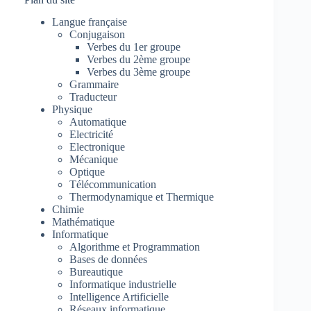
Langue française
Conjugaison
Verbes du 1er groupe
Verbes du 2ème groupe
Verbes du 3ème groupe
Grammaire
Traducteur
Physique
Automatique
Electricité
Electronique
Mécanique
Optique
Télécommunication
Thermodynamique et Thermique
Chimie
Mathématique
Informatique
Algorithme et Programmation
Bases de données
Bureautique
Informatique industrielle
Intelligence Artificielle
Réseaux informatique