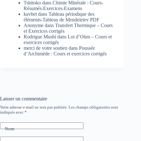
Tshitoko
dans
Chimie Minérale : Cours-
Résumés-Exercices-Examens
kavbet
dans
Tableau périodique des
éléments-Tableau de Mendeleïev PDF
Anonyme
dans
Transfert Thermique – Cours
et Exercices corrigés
Rodrigue Mushi
dans
Loi d’Ohm – Cours et
exercices corrigés
merci de votre soutien
dans
Poussée
d’Archimède : Cours et exercices corrigés
Laisser un commentaire
Votre adresse e-mail ne sera pas publiée.
Les champs obligatoires sont
indiqués avec
*
Nom