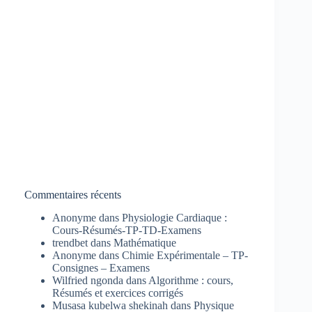
Commentaires récents
Anonyme
dans
Physiologie Cardiaque :
Cours-Résumés-TP-TD-Examens
trendbet
dans
Mathématique
Anonyme
dans
Chimie Expérimentale – TP-
Consignes – Examens
Wilfried ngonda
dans
Algorithme : cours,
Résumés et exercices corrigés
Musasa kubelwa shekinah
dans
Physique