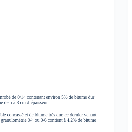
enrobé de 0/14 contenant environ 5% de bitume dur
e de 5 à 8 cm d’épaisseur.
ble concassé et de bitume très dur, ce dernier venant
e granulométrie 0/4 ou 0/6 contient à 4.2% de bitume