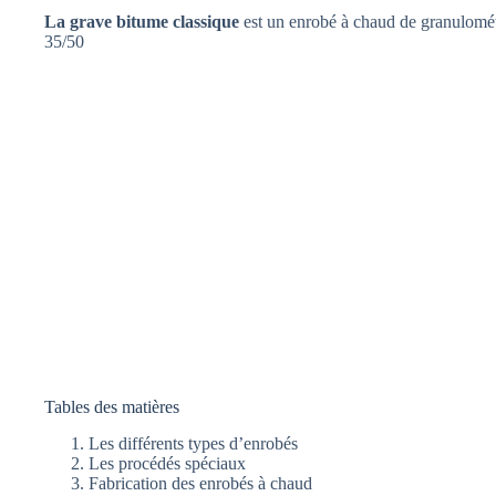
La grave bitume classique
est un enrobé à chaud de granulomét
35/50
Tables des matières
Les différents types d’enrobés
Les procédés spéciaux
Fabrication des enrobés à chaud