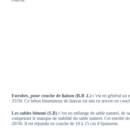
Enrobés_pour couche de liaison (B.B .L)
c’est en général un 
35/50. Ce béton bitumineux de liaison est mis en œuvre en couch
Les sables bitumé (S.B)
c’est un mélange de sable naturel, de sa
compenser le manque de stabilité du sable naturel. Cet enrobé d
20/30. Il est répandu en couche de 10 à 15 cm d’épaisseur.