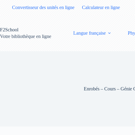
Passer
Convertisseur des unités en ligne
Calculateur en ligne
au
contenu
F2School
Langue française
Phy
Votre bibliothèque en ligne
Enrobés – Cours – Génie C