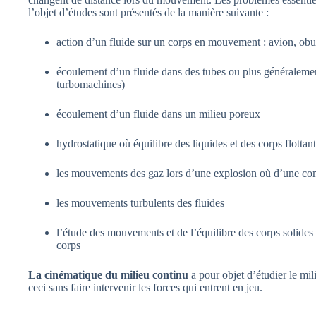
l’objet d’études sont présentés de la manière suivante :
action d’un fluide sur un corps en mouvement : avion, obus
écoulement d’un fluide dans des tubes ou plus généraleme
turbomachines)
écoulement d’un fluide dans un milieu poreux
hydrostatique où équilibre des liquides et des corps flotta
les mouvements des gaz lors d’une explosion où d’une co
les mouvements turbulents des fluides
l’étude des mouvements et de l’équilibre des corps solides d
corps
La cinématique du milieu continu
a pour objet d’étudier le mil
ceci sans faire intervenir les forces qui entrent en jeu.