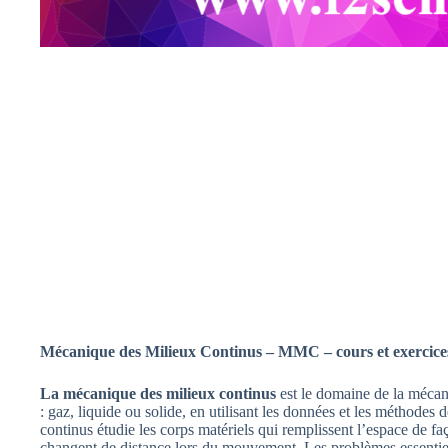
Mécanique des Milieux Continus – MMC – cours et exercices
La mécanique des milieux continus
est le domaine de la méca
: gaz, liquide ou solide, en utilisant les données et les méthode
continus étudie les corps matériels qui remplissent l’espace de fa
changent de distance lors du mouvement. Les problèmes essentiel