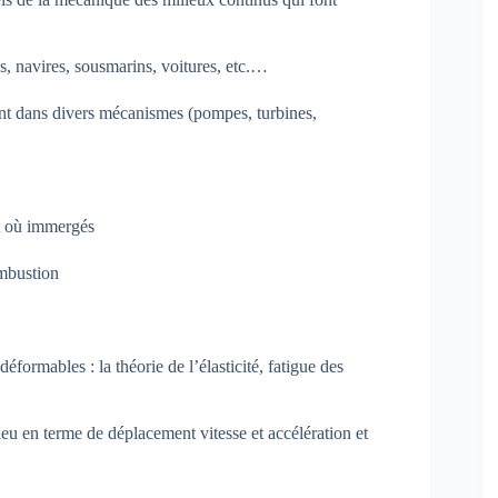
, navires, sousmarins, voitures, etc.…
nt dans divers mécanismes (pompes, turbines,
nt où immergés
mbustion
éformables : la théorie de l’élasticité, fatigue des
ieu en terme de déplacement vitesse et accélération et