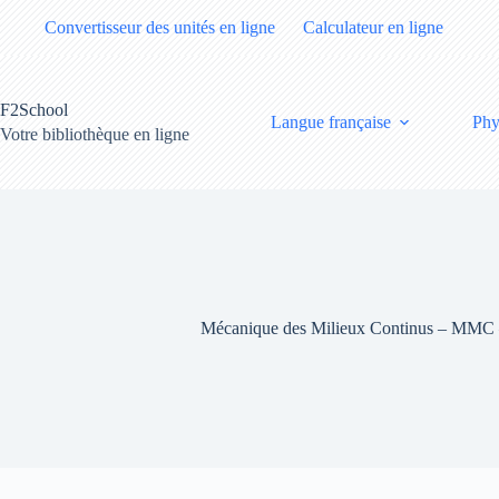
Passer
Convertisseur des unités en ligne
Calculateur en ligne
au
contenu
F2School
Langue française
Phy
Votre bibliothèque en ligne
Mécanique des Milieux Continus – MMC – 