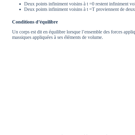
Deux points infiniment voisins à t =0 restent infiniment vo
Deux points infiniment voisins à t =T proviennent de deux 
Conditions d’équilibre
Un corps est dit en équilibre lorsque l’ensemble des forces appliq
massiques appliquées à ses éléments de volume.