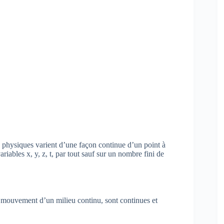
és physiques varient d’une façon continue d’un point à
iables x, y, z, t, par tout sauf sur un nombre fini de
e mouvement d’un milieu continu, sont continues et