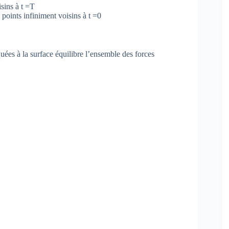
isins à t =T
points infiniment voisins à t =0
uées à la surface équilibre l’ensemble des forces