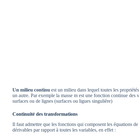
Un milieu continu
est un milieu dans lequel toutes les propriét
un autre. Par exemple la masse m est une fonction continue des var
surfaces ou de lignes (surfaces ou ligues singulière)
Continuité des transformations
Il faut admettre que les fonctions qui composent les équations d
dérivables par rapport à toutes les variables, en effet :