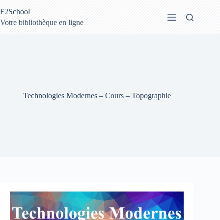
Passer
F2School
au
contenu
Votre bibliothèque en ligne
Technologies Modernes – Cours – Topographie