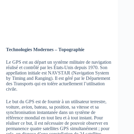
Technologies Modernes – Topographie
Le GPS est au départ un système militaire de navigation
réalisé et contrôlé par les États-Unis depuis 1970. Son
appellation initiale est NAVSTAR (Navigation System
by Timing and Ranging). Il est géré par le Département
des Transports qui en tolère actuellement l’utilisation
civile.
Le but du GPS est de fournir à un utilisateur terrestre,
voiture, avion, bateau, sa position, sa vitesse et sa
synchronisation instantanée dans un système de
référence mondial en tout lieu et à tout instant. Pour
réaliser ce but, il est nécessaire de pouvoir observer en
permanence quatre satellites GPS simultanément ; pour
cela, on dispose d’une constellation de 24 satellites