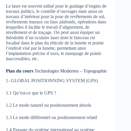
Le laser est souvent utilisé pour le guidage d’engins de
travaux publics, le contrôle d’ouvrages mais aussi en
travaux d’intérieur pour la pose de revêtements de sol,
revêtements muraux ou faux plafonds, opérations dans
lesquelles il facilite le travail d’alignement, de
nivellement et de traçage. On peut aussi équiper un
théodolite d’un oculaire laser dont le faisceau est
focalisé dans le plan du réticule de la lunette et pointe
l’endroit visé par la lunette, permettant ainsi
l’implantation précise d’axes, le marquage de points
inaccessibles, etc.
Plan du cours
Technologies Modernes – Topographie
1- GLOBAL POSITIONNING SYSTEM (GPS)
1.1 Qu’est-ce que le GPS ?
1.2 Le mode naturel ou positionnement absolu
1.3 Le mode différentiel ou positionnement relatif
1.4 Passage du système international au système