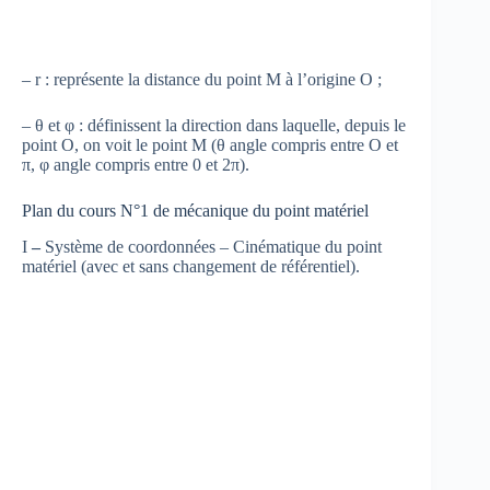
– r : représente la distance du point M à l’origine O ;
– θ et φ : définissent la direction dans laquelle, depuis le
point O, on voit le point M (θ angle compris entre O et
π, φ angle compris entre 0 et 2π).
Plan du cours N°1 de mécanique du point matériel
I
–
Système de coordonnées – Cinématique du point
matériel (avec et sans changement de référentiel).