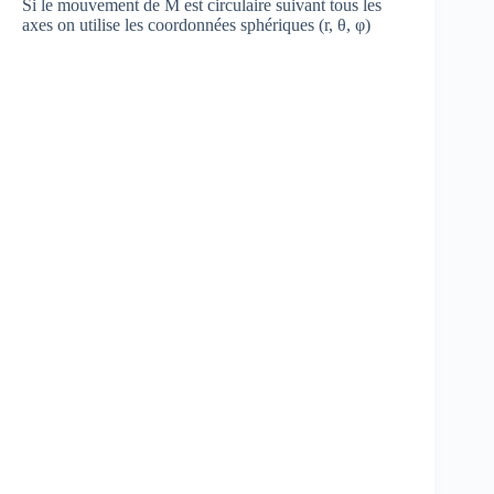
Si le mouvement de M est circulaire suivant tous les
axes on utilise les coordonnées sphériques (r, θ, φ)