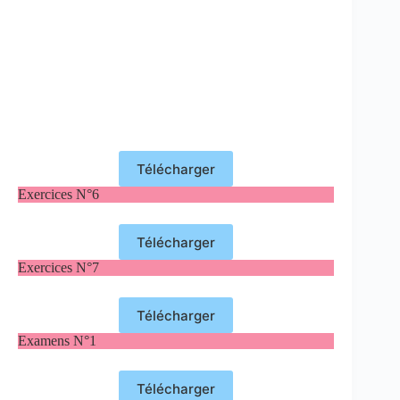
Télécharger
Exercices N°6
Télécharger
Exercices N°7
Télécharger
Examens N°1
Télécharger