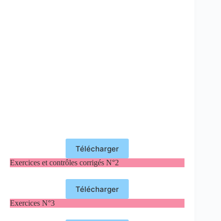
Télécharger
Exercices et contrôles corrigés N°2
Télécharger
Exercices N°3