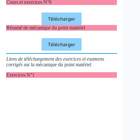
Cours et exercices N°6
Télécharger
Résumé de mécanique du point matériel
Télécharger
Liens de téléchargement des exercices et examens
corrigés
sur la mécanique du point matériel
Exercices N°1