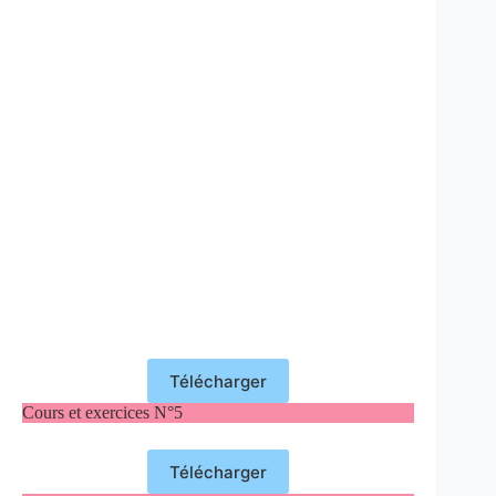
Télécharger
Cours et exercices N°5
Télécharger