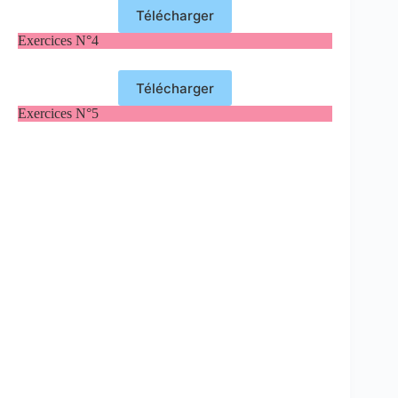
Télécharger
Exercices N°4
Télécharger
Exercices N°5