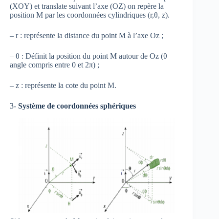
(XOY) et translate suivant l’axe (OZ) on repère la
position M par les coordonnées cylindriques (r,θ, z).
– r : représente la distance du point M à l’axe Oz ;
– θ : Définit la position du point M autour de Oz (θ
angle compris entre 0 et 2π) ;
– z : représente la cote du point M.
3-
Système de
coordonnées sphériques