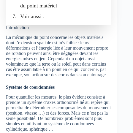
du point matériel
Voir aussi :
Introduction
La mécanique du point concerne les objets matériels
dont l’extension spatiale est très faible : leurs
déformations et l’énergie liée à leur mouvement propre
de rotation peuvent ainsi être négligées devant les
énergies mises en jeu. Cependant un objet aussi
volumineux que la terre ou le soleil peut dans certains
cas être assimilable à un point en ce qui concerne, par
exemple, son action sur des corps dans son entourage.
Système de coordonnées
Pour quantifier les mesures, le plus évident consiste à
prendre un système d’axes orthonormé lié au repère qui
permettra de déterminer les composantes du mouvement
(position, vitesse …) et des forces. Mais ce n’est pas la
seule possibilité. De nombreux problèmes sont plus
simples en utilisant un système de coordonnées
cylindrique, sphérique …