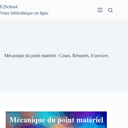
Passer
F2School
au
contenu
Votre bibliothèque en ligne
Mécanique du point matériel : Cours, Résumés, Exercices